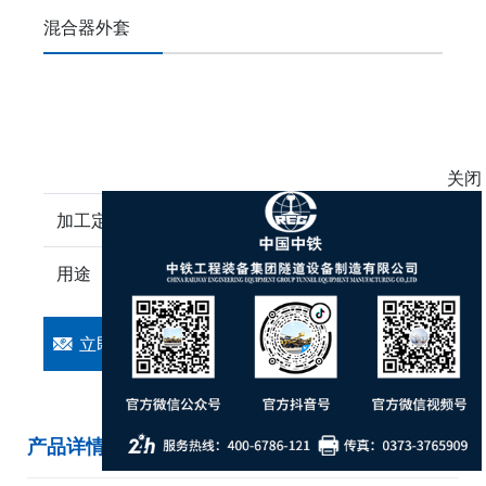
混合器外套
关闭
加工定制
是
用途
湿喷机
立即咨询
立即拨打
产品详情